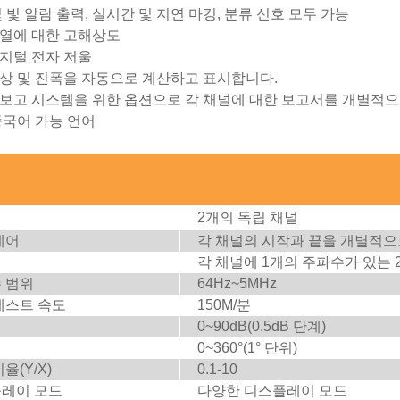
 빛 알람 출력, 실시간 및 지연 마킹, 분류 신호 모두 가능
균열에 대한 고해상도
지털 전자 저울
상 및 진폭을 자동으로 계산하고 표시합니다.
보고 시스템을 위한 옵션으로 각 채널에 대한 보고서를 개별적으
중국어 가능 언어
2개의 독립 채널
제어
각 채널의 시작과 끝을 개별적으
각 채널에 1개의 주파수가 있는 
 범위
64Hz~5MHz
테스트 속도
150M/분
0~90dB(0.5dB 단계)
0~360°(1° 단위)
율(Y/X)
0.1-10
레이 모드
다양한 디스플레이 모드