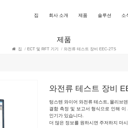
집
회사 소개
제품
솔루션
소
제품
집
/
ECT 및 RFT 기기
/
와전류 테스트 장비 EEC-2TS
와전류 테스트 장비 EE
텅스텐 와이어 와전류 테스트, 몰리브덴
결함 측정 및 보고서 형식으로 인해 이
인기가 있습니다.
더 많은 정보를 원하시면 주저하지 마