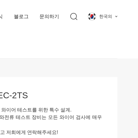
식
블로그
문의하기
한국의
C-2TS
 와이어 테스트를 위한 특수 설계
.
 와전류 테스트 장비는 모든 와이어 검사에 매우
시고 저희에게 연락해주세요!