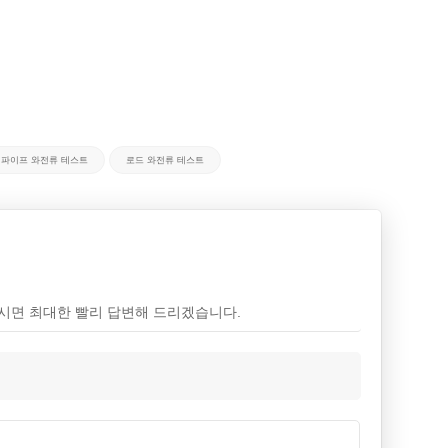
파이프 와전류 테스트
로드 와전류 테스트
시면 최대한 빨리 답변해 드리겠습니다.