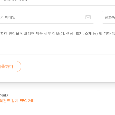
제출하다
이전의
와전류 감지 EEC-24K