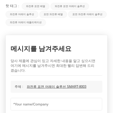
핫 태그 :
와전류 표면 배열
와전류 표면 어레이 솔루션
와전류 어레이 솔루션
표면 와전류 배열
표면 와전류 어레이 솔루션
와전류 어레이 애플리케이션
메시지를 남겨주세요
당사 제품에 관심이 있고 자세한 내용을 알고 싶으시면
여기에 메시지를 남겨주시면 최대한 빨리 답변해 드리
겠습니다.
주제 :
와전류 표면 어레이 솔루션 SMART-8003