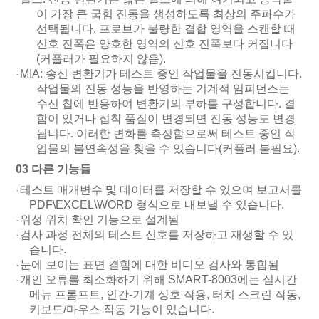
이 가장 큰 굽힘 진동을 생성하도록 최상의 주파수가
선택됩니다. 프로브가 불량한 결합 영역을 스캔할 때
신호 진폭은 양호한 영역의 신호 진폭보다 커집니다
(커플러가 필요하지 않음).
MIA: 송신 변환기가 테스트 중인 작업물을 진동시킵니다.
·
작업물의 진동 성능을 반영하는 기계적 임피던스는
수신 칩에 반응하여 변환기의 부하를 구성합니다. 결
함이 있거나 접착 품질이 변경되면 진동 성능도 변경
됩니다. 이러한 변화를 측정함으로써 테스트 중인 작
업물의 불연속성을 찾을 수 있습니다(커플러 불필요).
03
다른 기능들
테스트 매개변수 및 데이터를 저장할 수 있으며 보고서를
·
PDF\EXCEL\WORD 형식으로 내보낼 수 있습니다.
위성 위치 확인 기능으로 설계됨
·
검사 과정 전체의 테스트 신호를 저장하고 재생할 수 있
·
습니다.
눈에 보이는 표면 결함에 대한 비디오 검사와 통합됨
·
개인 오류를 최소화하기 위해 SMART-8003에는 실시간
·
메뉴 프롬프트, 인간-기계 상호 작용, 터치 스크린 작동,
키보드/마우스 작동 기능이 있습니다.