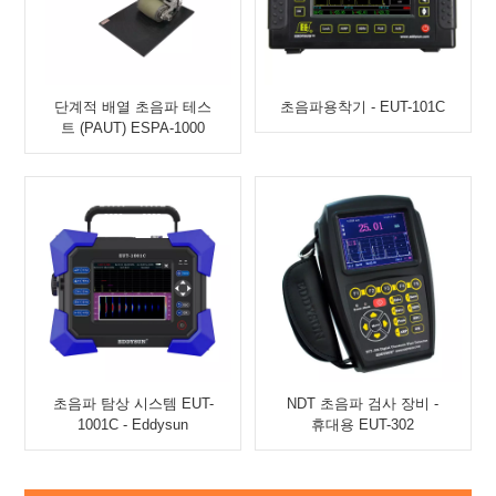
단계적 배열 초음파 테스
초음파용착기 - EUT-101C
트 (PAUT) ESPA-1000
초음파 탐상 시스템 EUT-
NDT 초음파 검사 장비 -
1001C - Eddysun
휴대용 EUT-302