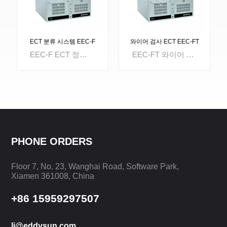
ECT 분류 시스템 EEC-F
와이어 검사 ECT EEC-FT
EEC-F ECT 정렬 경도선별, 소재선별, 열처리선별을 위한 시스템을 제공합니다. 금속관의 검사 및 분류에 사용할 수 있습니다., 바, 전선, 자동차 부품, 밸브 및 각종 금속 부품. 구조, 표면 경도, 케이스 깊이의 차이도 잘 구분할 수 있습니다.
EEC-FT 와이어 검사 ECT는 동시에 5개의 라인을 테스트할 수 있는 5개의 독립적인 테스트 채널로 설계되었습니다. 각 채널의 시작과 끝을 개별적으로 제어할 수 있습니다. 옵션으로 제공되는 강력한 보고서 시스템을 통해 테스트 데이터 분석을 쉽게 수행할 수 있습니다. 텅스텐 와이어 검사 및 몰리브덴 와이어 검사에 널리 사용됩니다.
PHONE ORDERS
더 알아보기
더 알아보기
Floor 7, No. 23, Wanghai Road, Software Park,
Xiamen 361008, China
+86 15959297507
li@eddysun.com