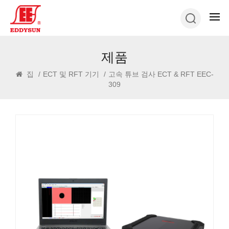
제품
집
/
ECT 및 RFT 기기
/
고속 튜브 검사 ECT & RFT EEC-
309