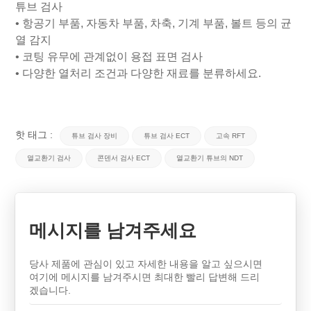
튜브 검사
•
항공기 부품, 자동차 부품, 차축, 기계 부품, 볼트 등의 균
열 감지
•
코팅 유무에 관계없이 용접 표면 검사
•
다양한 열처리 조건과 다양한 재료를 분류하세요.
핫 태그 :
튜브 검사 장비
튜브 검사 ECT
고속 RFT
열교환기 검사
콘덴서 검사 ECT
열교환기 튜브의 NDT
메시지를 남겨주세요
당사 제품에 관심이 있고 자세한 내용을 알고 싶으시면
여기에 메시지를 남겨주시면 최대한 빨리 답변해 드리
겠습니다.