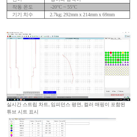
작동 온도
-20°C ~ 55°C
기기 치수
2.7kg; 292mm x 214mm x 69mm
실시간 스트립 차트, 임피던스 평면, 컬러 매핑이 포함된
튜브 시트 표시