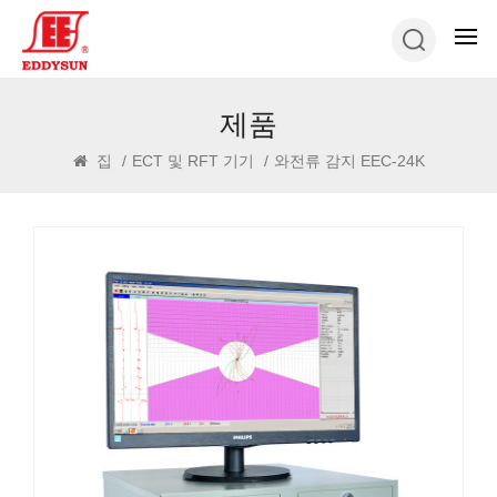
제품
집
/
ECT 및 RFT 기기
/
와전류 감지 EEC-24K