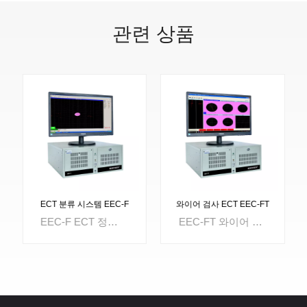
관련 상품
ECT 분류 시스템 EEC-F
와이어 검사 ECT EEC-FT
EEC-F ECT 정렬 경도선별, 소재선별, 열처리선별을 위한 시스템을 제공합니다. 금속관의 검사 및 분류에 사용할 수 있습니다., 바, 전선, 자동차 부품, 밸브 및 각종 금속 부품. 구조, 표면 경도, 케이스 깊이의 차이도 잘 구분할 수 있습니다.
EEC-FT 와이어 검사 ECT는 동시에 5개의 라인을 테스트할 수 있는 5개의 독립적인 테스트 채널로 설계되었습니다. 각 채널의 시작과 끝을 개별적으로 제어할 수 있습니다. 옵션으로 제공되는 강력한 보고서 시스템을 통해 테스트 데이터 분석을 쉽게 수행할 수 있습니다. 텅스텐 와이어 검사 및 몰리브덴 와이어 검사에 널리 사용됩니다.