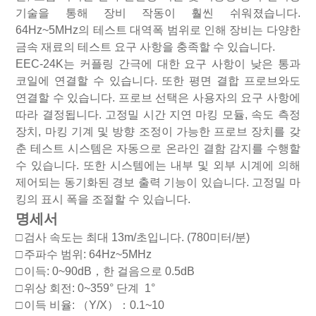
기술을 통해 장비 작동이 훨씬 쉬워졌습니다.
64Hz~5MHz의 테스트 대역폭 범위로 인해 장비는 다양한
금속 재료의 테스트 요구 사항을 충족할 수 있습니다.
EEC-24K는 커플링 간극에 대한 요구 사항이 낮은 통과
코일에 연결할 수 있습니다. 또한 평면 결합 프로브와도
연결할 수 있습니다. 프로브 선택은 사용자의 요구 사항에
따라 결정됩니다. 고정밀 시간 지연 마킹 모듈, 속도 측정
장치, 마킹 기계 및 방향 조정이 가능한 프로브 장치를 갖
춘 테스트 시스템은 자동으로 온라인 결함 감지를 수행할
수 있습니다. 또한 시스템에는 내부 및 외부 시계에 의해
제어되는 동기화된 경보 출력 기능이 있습니다. 고정밀 마
킹의 표시 폭을 조절할 수 있습니다.
명세서
□
검사 속도는 최대 13m/초입니다.
(780미터/분)
□
주파수 범위: 64Hz~5MHz
□
이득: 0~90dB
，
한 걸음으로
0.5dB
□
위상 회전: 0~359° 단계
1°
□
이득 비율:
（
Y/X
）：
0.1~10