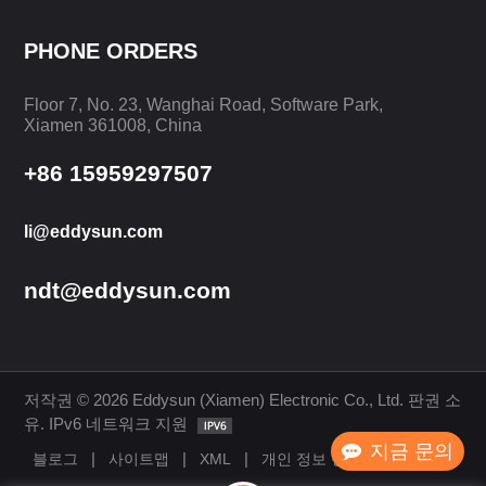
PHONE ORDERS
더 알아보기
더 알아보기
Floor 7, No. 23, Wanghai Road, Software Park,
Xiamen 361008, China
+86 15959297507
li@eddysun.com
ndt@eddysun.com
저작권 © 2026 Eddysun (Xiamen) Electronic Co., Ltd. 판권 소
유. IPv6 네트워크 지원
지금 문의
|
|
|
블로그
사이트맵
XML
개인 정보 정책