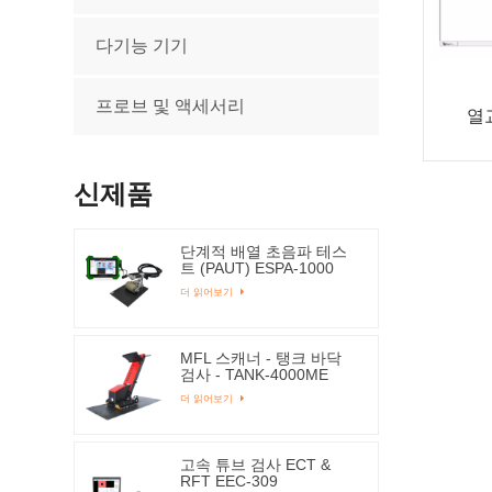
다기능 기기
프로브 및 액세서리
열교
신제품
단계적 배열 초음파 테스
트 (PAUT) ESPA-1000
더 읽어보기
MFL 스캐너 - 탱크 바닥
검사 - TANK-4000ME
더 읽어보기
고속 튜브 검사 ECT &
RFT EEC-309