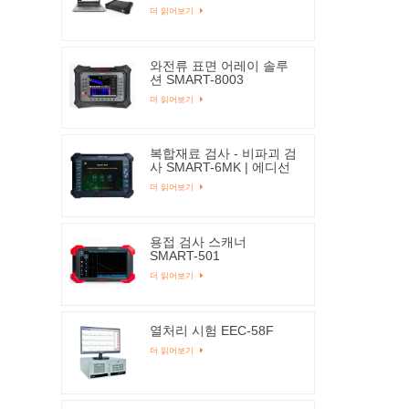
더 읽어보기
와전류 표면 어레이 솔루
션 SMART-8003
더 읽어보기
복합재료 검사 - 비파괴 검
사 SMART-6MK | 에디선
더 읽어보기
용접 검사 스캐너
SMART-501
더 읽어보기
열처리 시험 EEC-58F
더 읽어보기