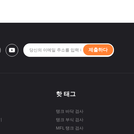
제출하다
핫 태그
탱크 바닥 검사
기
탱크 부식 검사
MFL 탱크 검사