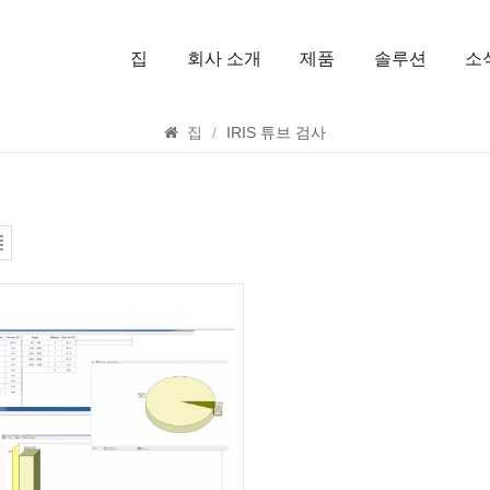
집
회사 소개
제품
솔루션
소
찾다
집
/
IRIS 튜브 검사