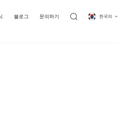
식
블로그
문의하기
한국의