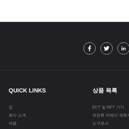
QUICK LINKS
상품 목록
집
ECT 및 RFT 기기
회사 소개
와전류 어레이 계측
제품
도구로서