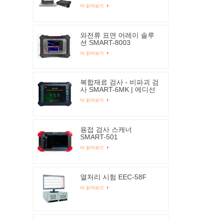
더 읽어보기
와전류 표면 어레이 솔루
션 SMART-8003
더 읽어보기
복합재료 검사 - 비파괴 검
사 SMART-6MK | 에디선
더 읽어보기
용접 검사 스캐너
SMART-501
더 읽어보기
열처리 시험 EEC-58F
더 읽어보기