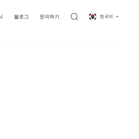
식
블로그
문의하기
한국의