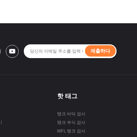
제출하다
핫 태그
탱크 바닥 검사
기
탱크 부식 검사
MFL 탱크 검사