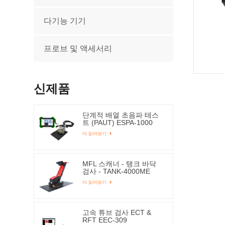
다기능 기기
프로브 및 액세서리
신제품
단계적 배열 초음파 테스
트 (PAUT) ESPA-1000
더 읽어보기
MFL 스캐너 - 탱크 바닥
검사 - TANK-4000ME
더 읽어보기
고속 튜브 검사 ECT &
RFT EEC-309