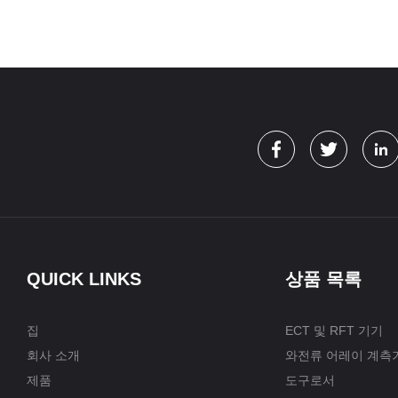
QUICK LINKS
상품 목록
집
ECT 및 RFT 기기
회사 소개
와전류 어레이 계측
제품
도구로서