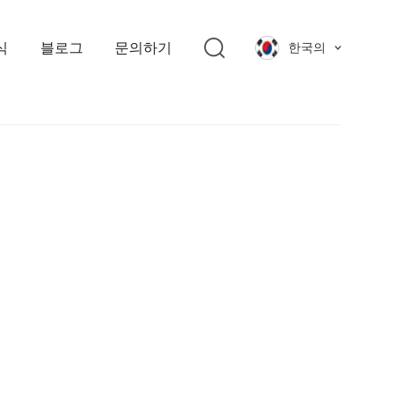
식
블로그
문의하기
한국의