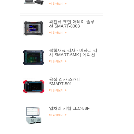
더 읽어보기
와전류 표면 어레이 솔루
션 SMART-8003
더 읽어보기
복합재료 검사 - 비파괴 검
사 SMART-6MK | 에디선
더 읽어보기
용접 검사 스캐너
SMART-501
더 읽어보기
열처리 시험 EEC-58F
더 읽어보기