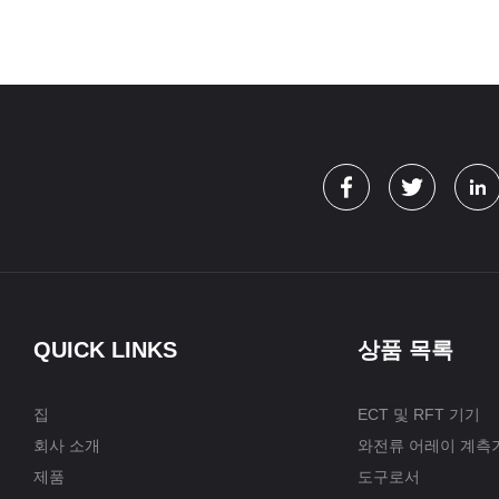
QUICK LINKS
상품 목록
집
ECT 및 RFT 기기
회사 소개
와전류 어레이 계측
제품
도구로서