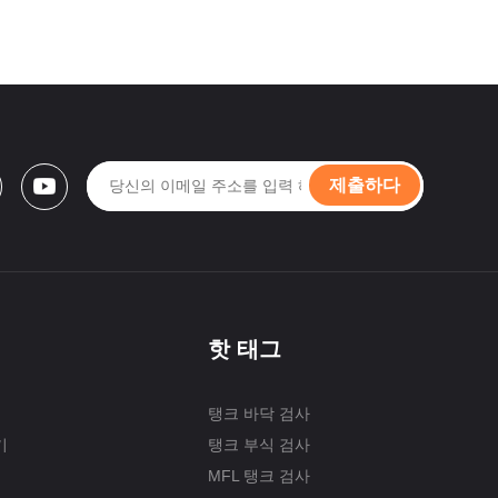
제출하다
핫 태그
탱크 바닥 검사
기
탱크 부식 검사
MFL 탱크 검사