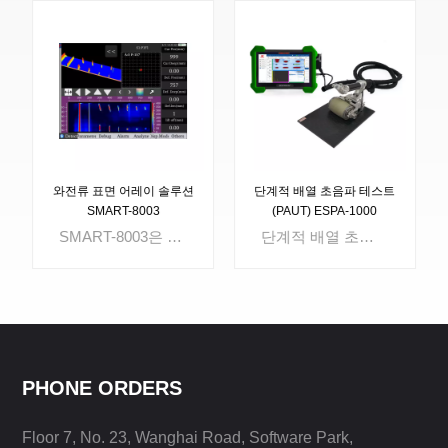
와전류 표면 어레이 솔루션
단계적 배열 초음파 테스트
SMART-8003
(PAUT) ESPA-1000
SMART-8003은 ECA(Eddy Current Surface Array Solution), 영상 검사, 위성 측위, 고감도/광대역 고해상도 UT, 스위프 주파수, RF, MIA를 포함한 휴대용 NDT 검사 장비입니다. 다양한 검사 방법의 결과를 통해 엔지니어는 쉽게 분석하고 검증할 수 있습니다. 이는 보다 객관적이고 진실된 평가를 얻는 데 도움이 됩니다.
단계적 배열 초음파 테스트 (PAUT)는 기존 UT의 기능을 다루는 고급 UT 기술입니다. ESPA-1000은 기존의 초음파, FMC, TFM 및 단계적 배열 초음파 테스트 (PAUT)를 갖춘 강력한 초음파 결함 검출기 (PAUT)입니다. 이 휴대용 단계적 배열 초음파 테스트 장치를 사용하면 TFM 및 PA 모두를 동시에 캡처하고 동일한 화면에 표시 할 수 있습니다.
PHONE ORDERS
Floor 7, No. 23, Wanghai Road, Software Park,
더 알아보기
더 알아보기