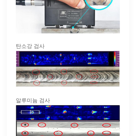
탄소강 검사
알루미늄 검사