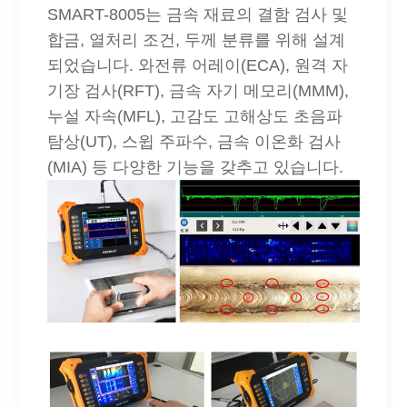
SMART-8005는 금속 재료의 결함 검사 및
합금, 열처리 조건, 두께 분류를 위해 설계
되었습니다. 와전류 어레이(ECA), 원격 자
기장 검사(RFT), 금속 자기 메모리(MMM),
누설 자속(MFL), 고감도 고해상도 초음파
탐상(UT), 스윕 주파수, 금속 이온화 검사
(MIA) 등 다양한 기능을 갖추고 있습니다.