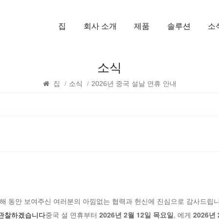
집
회사 소개
제품
솔루션
소
소식
집
/
소식
/
2026년 중국 설날 연휴 안내
한 해 동안 보여주신 여러분의 아낌없는 협력과 헌신에 진심으로 감사드립니
 관찰하겠습니다
중국 설 연휴부터
2026년 2월 12일 목요일
, 에게
2026년