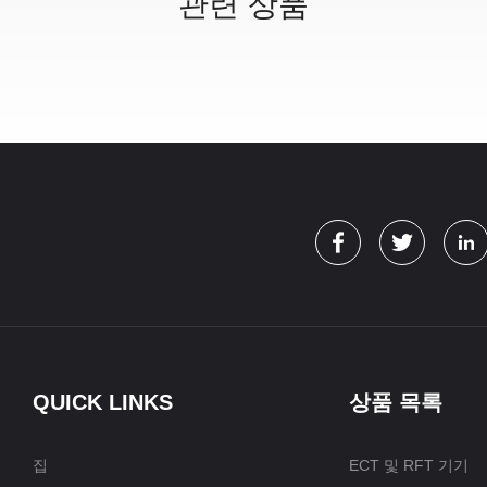
관련 상품
QUICK LINKS
상품 목록
집
ECT 및 RFT 기기